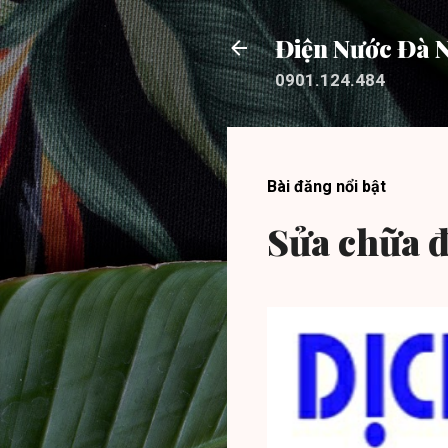
Điện Nước Đà 
0901.124.484
Bài đăng nổi bật
Sửa chữa đ