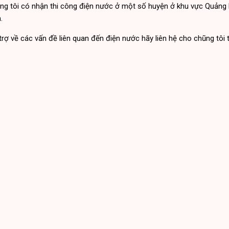
g tôi có nhận thi công điện nước ở một số huyện ở khu vực Quảng 
.
rợ về các vấn đề liên quan đến điện nước hãy liên hệ cho chũng tôi 