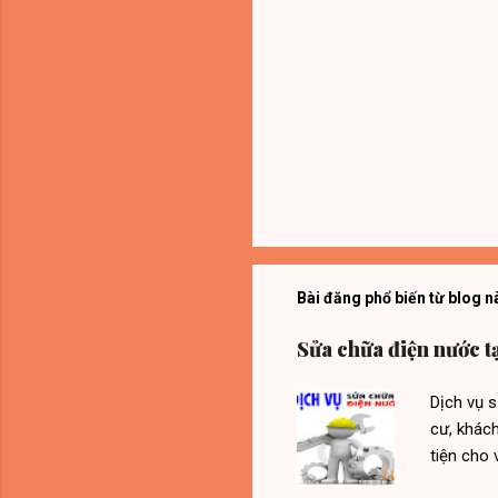
Bài đăng phổ biến từ blog n
Sửa chữa điện nước t
Dịch vụ 
cư, khách
tiện cho 
doanh hoạ