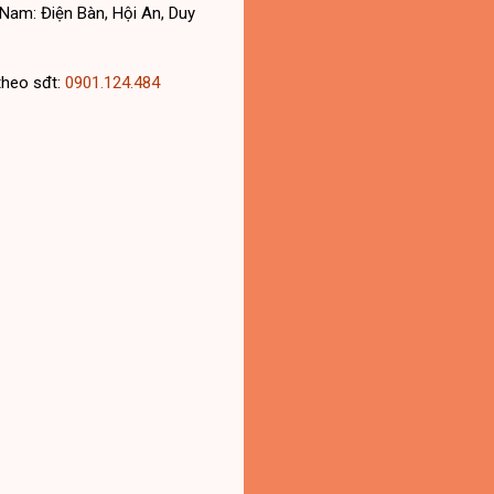
Nam: Điện Bàn, Hội An, Duy
theo sđt:
0901.124.484